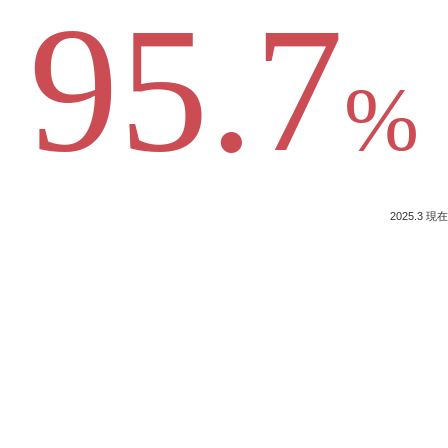
95.7
%
2025.3 現在