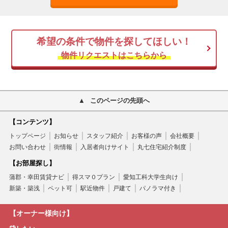
希望の条件で物件を探してほしい！
物件リクエストはこちらから
このページの先頭へ
【コンテンツ】
トップページ
お知らせ
スタッフ紹介
お客様の声
会社概要
お問い合わせ
街情報
入居者向けサイト
丸七住宅紹介制度
【お部屋探し】
蒲郡・幸田賃貸ナビ
得スマ０プラン
愛知工科大学生向け
新築・築浅
ペット可
駅近物件
戸建て
パノラマ付き
【オーナー様向け】