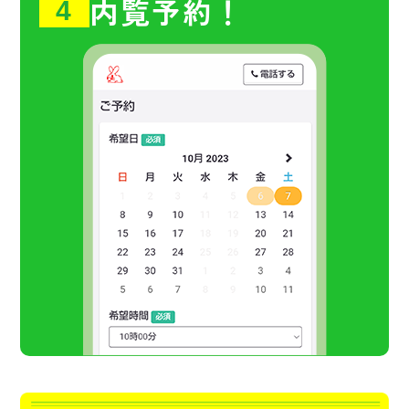
内覧予約！
4