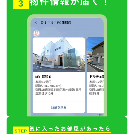
物件情報が届く！
3
気に入ったお部屋があったら
STEP