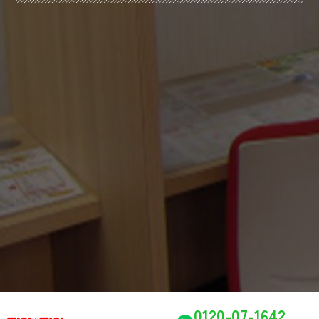
0120-07-1642
TEL
住所
蒲郡市神明町8-10 Oriビル
営業時間
10：00～17：00
定休日
毎週水、木曜日 お盆、GW、
年末年始休暇有
0120-07-1642