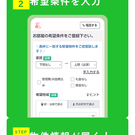
希望条件を入力
2
STEP