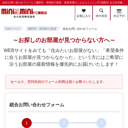
総合お問い合わせフォーム | 蒲郡市・幸田町の賃貸・賃貸管理のことならミニミニFC蒲郡店 丸七住宅株式会社
お気に入り
物件検索
来店予約
TOPページ
蒲郡市・幸田町の賃貸
総合お問い合わせフォーム
～お探しのお部屋が見つからない方へ～
WEBサイトをみても「住みたいお部屋がない」「希望条件
に合うお部屋が見つからなかった」という方にはご希望に
沿うお部屋の最新情報を優先的にお届けいたします！
セールス、営利目的のフォーム利用は固くお断りいたします。
総合お問い合わせフォーム
1
2
3