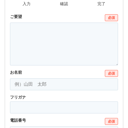
入力
確認
完了
ご要望
必須
お名前
必須
フリガナ
電話番号
必須