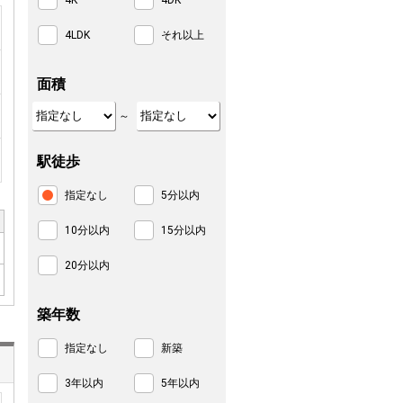
4K
4DK
4LDK
それ以上
面積
～
駅徒歩
指定なし
5分以内
10分以内
15分以内
20分以内
築年数
指定なし
新築
3年以内
5年以内