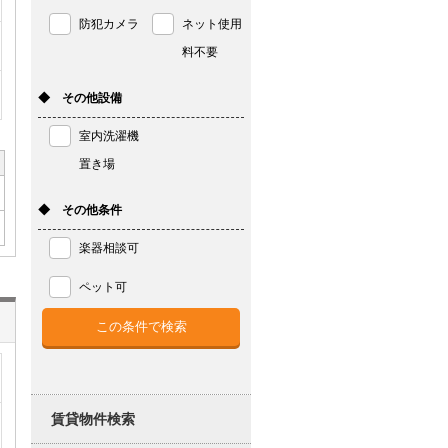
防犯カメラ
ネット使用
料不要
◆ その他設備
室内洗濯機
置き場
◆ その他条件
楽器相談可
ペット可
賃貸物件検索