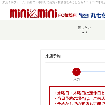
来店予約フォーム | 蒲郡市・幸田町の賃貸・賃貸管理のことならミニミニFC蒲郡
貸したい
rent
来店予約
1
入力
・水曜日・木曜日は定休日
・当日予約の場合は、ご来店
・予約なしでの来店も可能