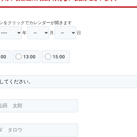
コンをクリックでカレンダーが開きます
年
月
日
:00
13:00
15:00