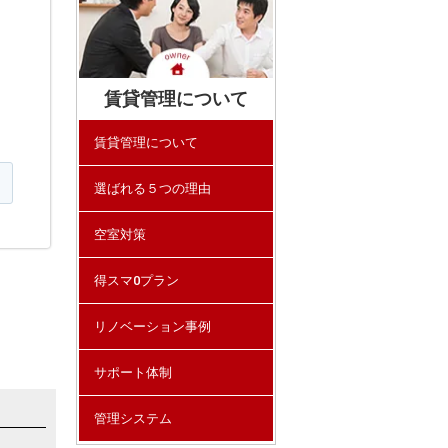
賃貸管理について
賃貸管理について
選ばれる５つの理由
空室対策
得スマ0プラン
リノベーション事例
サポート体制
管理システム