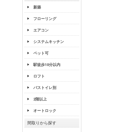
新築
フローリング
エアコン
システムキッチン
ペット可
駅徒歩10分以内
ロフト
バストイレ別
2階以上
オートロック
間取りから探す