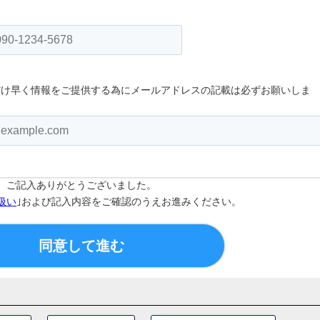
だけ早く情報をご提供する為にメールアドレスの記載は必ずお願いしま
ご記入ありがとうございました。
扱い
｣および記入内容をご確認のうえ
お進みください。
同意して進む