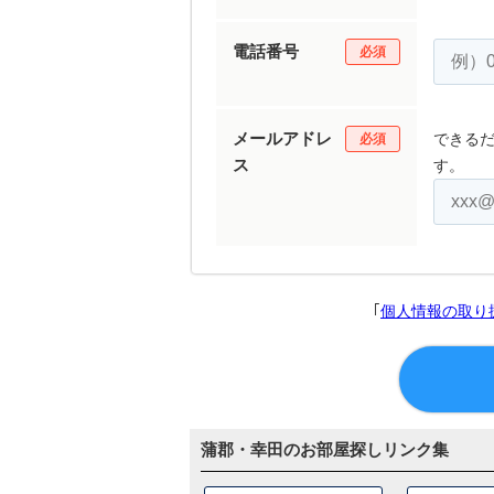
電話番号
必須
メールアドレ
できる
必須
ス
す。
｢
個人情報の取り
蒲郡・幸田のお部屋探しリンク集