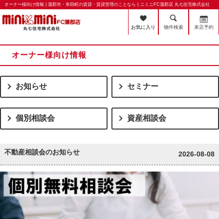
オーナー様向け情報 | 蒲郡市・幸田町の賃貸・賃貸管理のことならミニミニFC蒲郡店 丸七住宅株式会社
お気に入り
物件検索
来店予約
オーナー様向け情報
お知らせ
セミナー
個別相談会
資産相談会
不動産相談会のお知らせ
2026-08-08