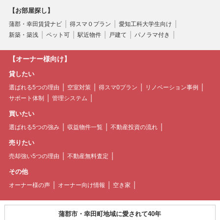
【お部屋探し】
蒲郡・幸田賃貸ナビ
得スマ０プラン
愛知工科大学生向け
新築・築浅
ペット可
駅近物件
戸建て
パノラマ付き
【オーナー様向け】
貸したい
選ばれる5つの理由
空室対策
得スマ0プラン
リノベーション事例
サポート体制
管理システム
買いたい
選ばれる5つの強み
収益物件一覧
不動産投資の流れ
売りたい
売却強い5つの理由
不動産無料査定
その他
オーナー様の声
オーナー向け情報
空き家
蒲郡市・幸田町地域に愛されて40年