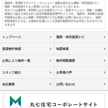
蒲郡市・幸田町でアパート・マンション・貸家を探すなら蒲郡・幸田賃貸ナビ！
蒲郡・幸田賃貸ナビをご利用いただき、ありがとうございます。
当サイトは蒲郡市・幸田町における賃貸アパート・賃貸マンション・貸家・月極駐
車場のご紹介と仲介を行う住宅不動産賃貸専門サイトです。 蒲郡市・幸田町の賃貸
不動産をお探しなら蒲郡・幸田賃貸ナビでお気軽にお問い合わせください。 蒲郡・
幸田賃貸ナビでは、お客様の立場にたって賃貸不動産仲介のお手伝いをさせていた
だきます。
トップページ
蒲郡・幸田賃貸ナビ
賃貸物件検索
地図検索
お気に入り物件一覧
物件閲覧履歴
スタッフ紹介
お客様の声
会社概要
お問い合わせ