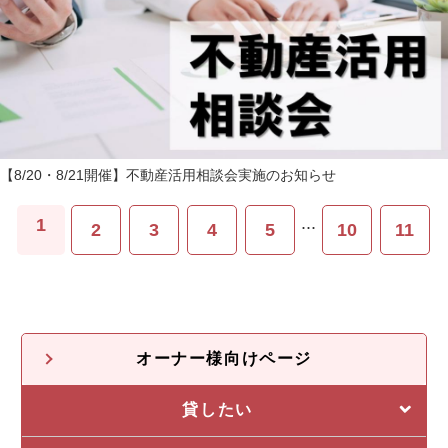
【8/20・8/21開催】不動産活用相談会実施のお知らせ
...
1
2
3
4
5
10
11
オーナー様向けページ
貸したい