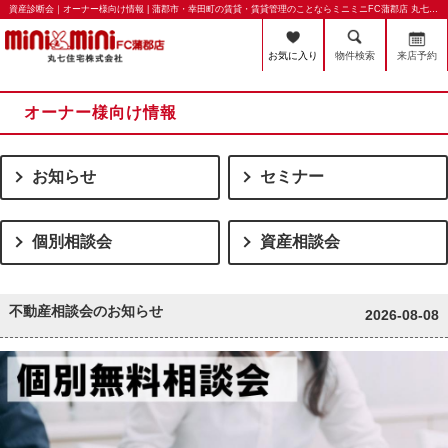
資産診断会｜オーナー様向け情報 | 蒲郡市・幸田町の賃貸・賃貸管理のことならミニミニFC蒲郡店 丸七住宅株式会社
お気に入り
物件検索
来店予約
オーナー様向け情報
お知らせ
セミナー
個別相談会
資産相談会
不動産相談会のお知らせ
2026-08-08