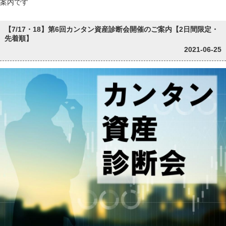
案内です
【7/17・18】第6回カンタン資産診断会開催のご案内【2日間限定・
先着順】
2021-06-25