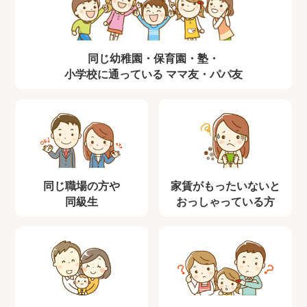
同じ幼稚園・保育園・塾・
小学校に通っている
ママ友・パパ友
同じ職場の方や
家賃がもったいないと
同級生
おっしゃっている方