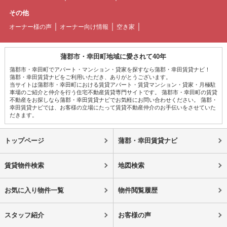
その他
オーナー様の声
オーナー向け情報
空き家
蒲郡市・幸田町地域に愛されて40年
蒲郡市・幸田町でアパート・マンション・貸家を探すなら蒲郡・幸田賃貸ナビ！
蒲郡・幸田賃貸ナビをご利用いただき、ありがとうございます。
当サイトは蒲郡市・幸田町における賃貸アパート・賃貸マンション・貸家・月極駐
車場のご紹介と仲介を行う住宅不動産賃貸専門サイトです。 蒲郡市・幸田町の賃貸
不動産をお探しなら蒲郡・幸田賃貸ナビでお気軽にお問い合わせください。 蒲郡・
幸田賃貸ナビでは、お客様の立場にたって賃貸不動産仲介のお手伝いをさせていた
だきます。
トップページ
蒲郡・幸田賃貸ナビ
賃貸物件検索
地図検索
お気に入り物件一覧
物件閲覧履歴
スタッフ紹介
お客様の声