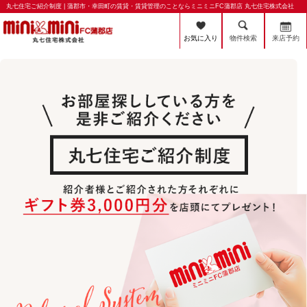
丸七住宅ご紹介制度 | 蒲郡市・幸田町の賃貸・賃貸管理のことならミニミニFC蒲郡店 丸七住宅株式会社
お気に入り
物件検索
来店予約