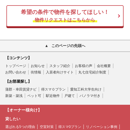
希望の条件で物件を探してほしい！
物件リクエストはこちらから
このページの先頭へ
【コンテンツ】
トップページ
お知らせ
スタッフ紹介
お客様の声
会社概要
お問い合わせ
街情報
入居者向けサイト
丸七住宅紹介制度
【お部屋探し】
蒲郡・幸田賃貸ナビ
得スマ０プラン
愛知工科大学生向け
新築・築浅
ペット可
駅近物件
戸建て
パノラマ付き
【オーナー様向け】
貸したい
選ばれる5つの理由
空室対策
得スマ0プラン
リノベーション事例