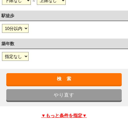
～
駅徒歩
築年数
▼もっと条件を指定▼