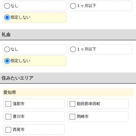
なし
１ヶ月以下
指定しない
礼金
なし
１ヶ月以下
指定しない
住みたいエリア
愛知県
蒲郡市
額田郡幸田町
豊川市
岡崎市
西尾市