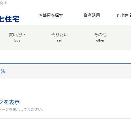
会社
お部屋を探す
資産活用
丸七住
買いたい
売りたい
その他
buy
sell
other