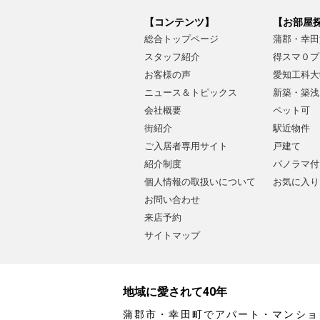
【コンテンツ】
【お部屋
総合トップページ
蒲郡・幸田
スタッフ紹介
得スマ０プ
お客様の声
愛知工科大
ニュース＆トピックス
新築・築浅
会社概要
ペット可
街紹介
駅近物件
ご入居者専用サイト
戸建て
紹介制度
パノラマ付
個人情報の取扱いについて
お気に入り
お問い合わせ
来店予約
サイトマップ
地域に愛されて40年
蒲郡市・幸田町でアパート・マンショ