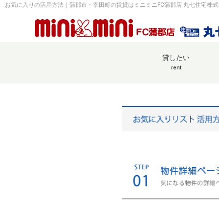
お気に入りの活用方法｜蒲郡市・幸田町の賃貸はミニミニFC蒲郡店 丸七住宅株式
貸したい
rent