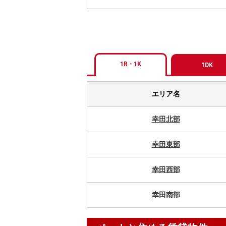
1R・1K
1DK
エリア名
幸田北部
幸田東部
幸田西部
幸田南部