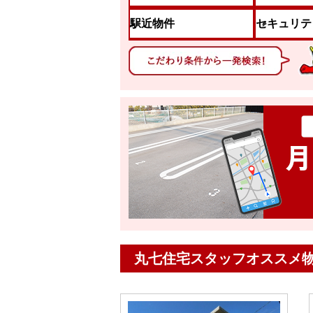
駅近物件
セキュリテ
丸七住宅スタッフオススメ