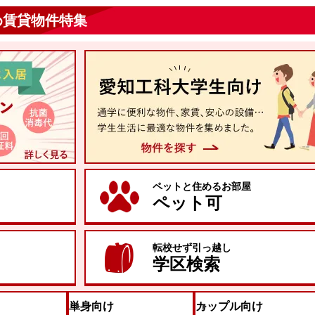
め賃貸物件特集
ペットと住めるお部屋
ペット可
転校せず引っ越し
学区検索
単身向け
カップル向け