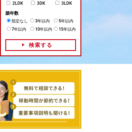
2LDK
3DK
3LDK
築年数
指定なし
3年以内
5年以内
7年以内
10年以内
15年以内