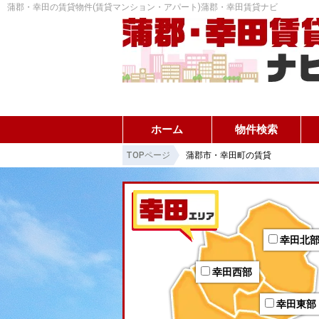
蒲郡・幸田の賃貸物件(賃貸マンション・アパート)蒲郡・幸田賃貸ナビ
ホーム
物件検索
TOPページ
蒲郡市・幸田町の賃貸
幸田北
幸田西部
幸田東部