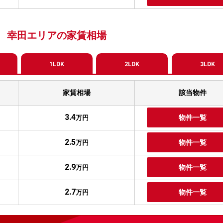
幸田エリアの家賃相場
1LDK
2LDK
3LDK
家賃相場
該当物件
3.4
物件一覧
万円
2.5
物件一覧
万円
2.9
物件一覧
万円
2.7
物件一覧
万円