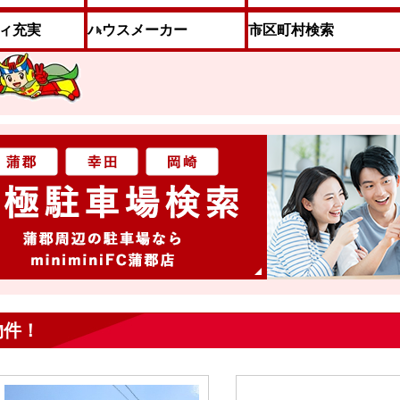
ィ充実
ハウスメーカー
市区町村検索
物件！