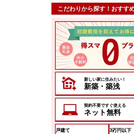
こだわりから探す！おすす
新しい家に住みたい！
新築・築浅
契約不要ですぐ使える
ネット無料
戸建て
3万円以下