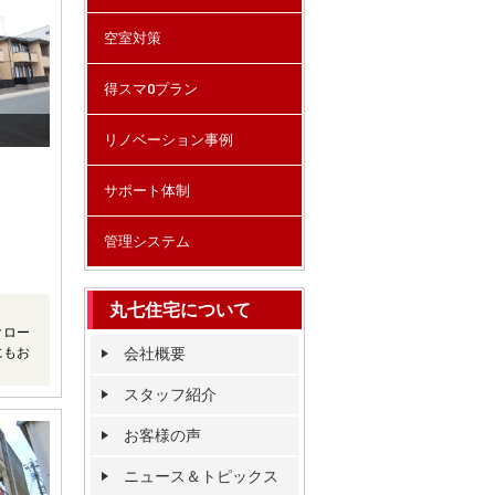
空室対策
得スマ0プラン
リノベーション事例
サポート体制
管理システム
丸七住宅について
クロー
にもお
会社概要
スタッフ紹介
お客様の声
ニュース＆トピックス