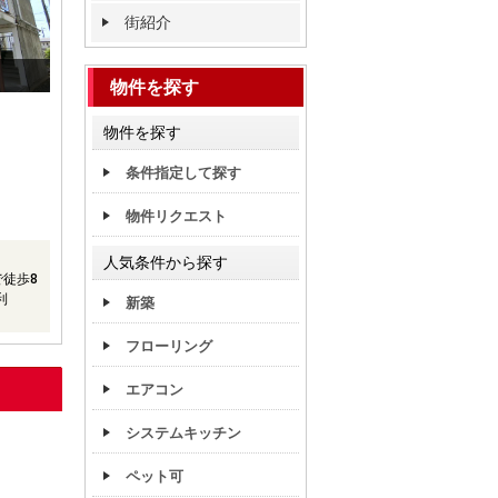
街紹介
物件を探す
物件を探す
条件指定して探す
物件リクエスト
人気条件から探す
徒歩8
利
新築
フローリング
エアコン
システムキッチン
ペット可