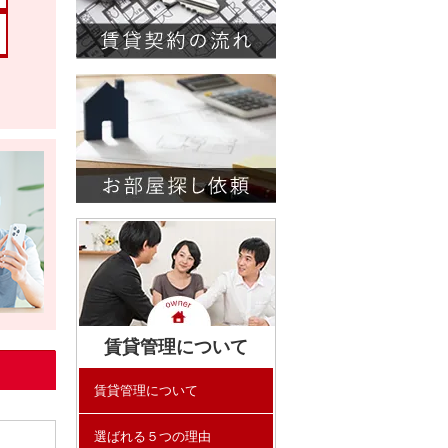
賃貸管理について
賃貸管理について
選ばれる５つの理由