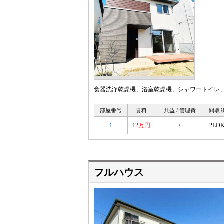
食器洗浄乾燥機、浴室乾燥機、シャワートイレ
部屋番号
賃料
共益 / 管理費
間取
1
12万円
- / -
2LD
フルハウス