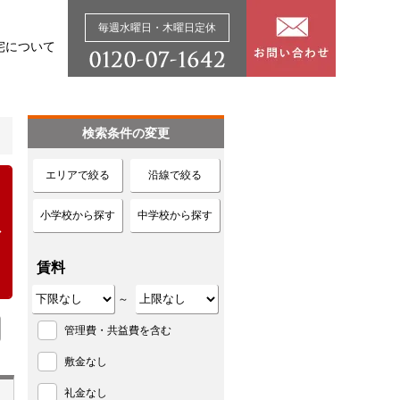
毎週水曜日・木曜日定休
宅について
検索条件の変更
エリアで絞る
沿線で絞る
小学校から探す
中学校から探す
賃料
～
管理費・共益費を含む
敷金なし
礼金なし