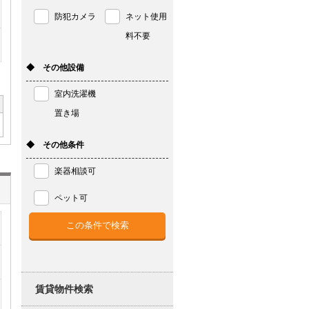
防犯カメラ
ネット使用
料不要
◆ その他設備
室内洗濯機
置き場
◆ その他条件
楽器相談可
ペット可
賃貸物件検索