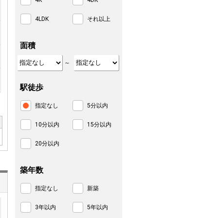
4K
4DK
4LDK
それ以上
面積
～
駅徒歩
指定なし
5分以内
10分以内
15分以内
20分以内
築年数
指定なし
新築
3年以内
5年以内