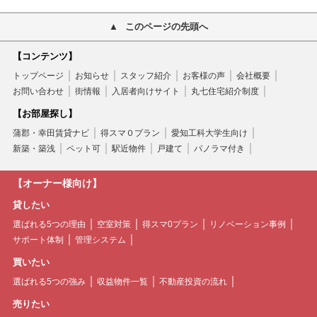
このページの先頭へ
【コンテンツ】
トップページ
お知らせ
スタッフ紹介
お客様の声
会社概要
お問い合わせ
街情報
入居者向けサイト
丸七住宅紹介制度
【お部屋探し】
蒲郡・幸田賃貸ナビ
得スマ０プラン
愛知工科大学生向け
新築・築浅
ペット可
駅近物件
戸建て
パノラマ付き
【オーナー様向け】
貸したい
選ばれる5つの理由
空室対策
得スマ0プラン
リノベーション事例
サポート体制
管理システム
買いたい
選ばれる5つの強み
収益物件一覧
不動産投資の流れ
売りたい