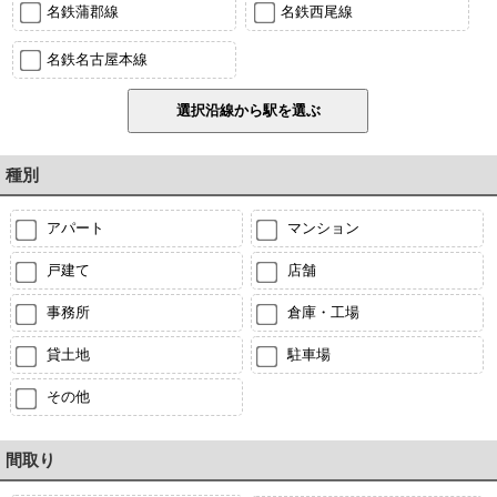
名鉄蒲郡線
名鉄西尾線
名鉄名古屋本線
種別
アパート
マンション
戸建て
店舗
事務所
倉庫・工場
貸土地
駐車場
その他
間取り