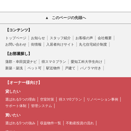
このページの先頭へ
【コンテンツ】
トップページ
お知らせ
スタッフ紹介
お客様の声
会社概要
お問い合わせ
街情報
入居者向けサイト
丸七住宅紹介制度
【お部屋探し】
蒲郡・幸田賃貸ナビ
得スマ０プラン
愛知工科大学生向け
新築・築浅
ペット可
駅近物件
戸建て
パノラマ付き
【オーナー様向け】
貸したい
選ばれる5つの理由
空室対策
得スマ0プラン
リノベーション事例
サポート体制
管理システム
買いたい
選ばれる5つの強み
収益物件一覧
不動産投資の流れ