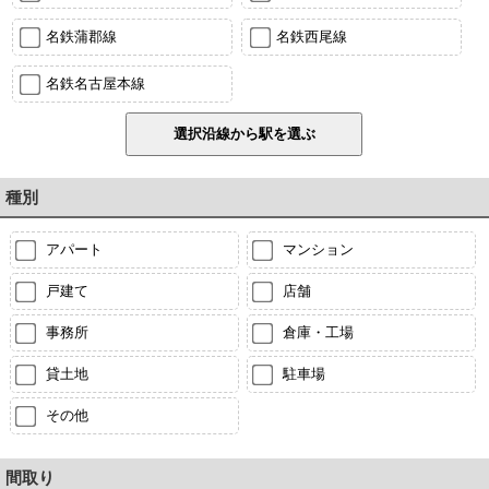
名鉄蒲郡線
名鉄西尾線
名鉄名古屋本線
種別
アパート
マンション
戸建て
店舗
事務所
倉庫・工場
貸土地
駐車場
その他
間取り