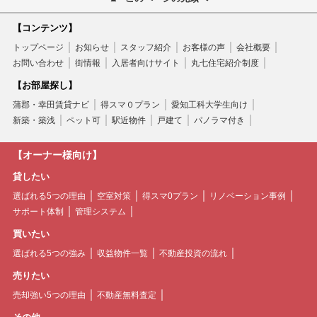
【コンテンツ】
トップページ
お知らせ
スタッフ紹介
お客様の声
会社概要
お問い合わせ
街情報
入居者向けサイト
丸七住宅紹介制度
【お部屋探し】
蒲郡・幸田賃貸ナビ
得スマ０プラン
愛知工科大学生向け
新築・築浅
ペット可
駅近物件
戸建て
パノラマ付き
【オーナー様向け】
貸したい
選ばれる5つの理由
空室対策
得スマ0プラン
リノベーション事例
サポート体制
管理システム
買いたい
選ばれる5つの強み
収益物件一覧
不動産投資の流れ
売りたい
売却強い5つの理由
不動産無料査定