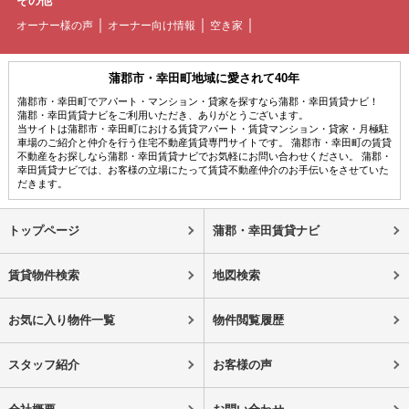
その他
オーナー様の声
オーナー向け情報
空き家
蒲郡市・幸田町地域に愛されて40年
蒲郡市・幸田町でアパート・マンション・貸家を探すなら蒲郡・幸田賃貸ナビ！
蒲郡・幸田賃貸ナビをご利用いただき、ありがとうございます。
当サイトは蒲郡市・幸田町における賃貸アパート・賃貸マンション・貸家・月極駐
車場のご紹介と仲介を行う住宅不動産賃貸専門サイトです。 蒲郡市・幸田町の賃貸
不動産をお探しなら蒲郡・幸田賃貸ナビでお気軽にお問い合わせください。 蒲郡・
幸田賃貸ナビでは、お客様の立場にたって賃貸不動産仲介のお手伝いをさせていた
だきます。
トップページ
蒲郡・幸田賃貸ナビ
賃貸物件検索
地図検索
お気に入り物件一覧
物件閲覧履歴
スタッフ紹介
お客様の声