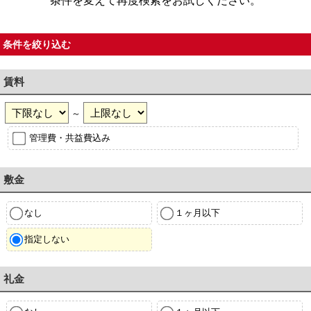
条件を変えて再度検索をお試しください。
条件を絞り込む
賃料
～
管理費・共益費込み
敷金
なし
１ヶ月以下
指定しない
礼金