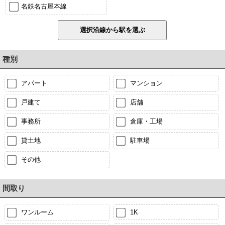
名鉄名古屋本線
種別
アパート
マンション
戸建て
店舗
事務所
倉庫・工場
貸土地
駐車場
その他
間取り
ワンルーム
1K