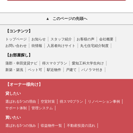
このページの先頭へ
【コンテンツ】
トップページ
お知らせ
スタッフ紹介
お客様の声
会社概要
お問い合わせ
街情報
入居者向けサイト
丸七住宅紹介制度
【お部屋探し】
蒲郡・幸田賃貸ナビ
得スマ０プラン
愛知工科大学生向け
新築・築浅
ペット可
駅近物件
戸建て
パノラマ付き
【オーナー様向け】
貸したい
選ばれる5つの理由
空室対策
得スマ0プラン
リノベーション事例
サポート体制
管理システム
買いたい
選ばれる5つの強み
収益物件一覧
不動産投資の流れ