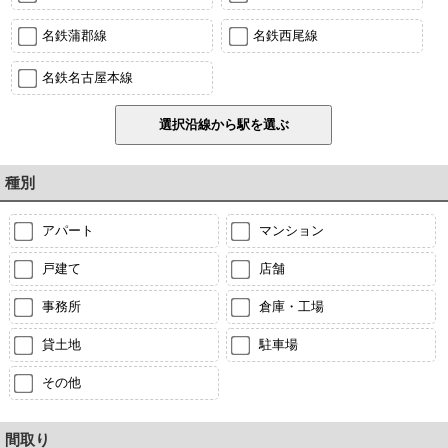
名鉄蒲郡線
名鉄西尾線
名鉄名古屋本線
種別
アパート
マンション
戸建て
店舗
事務所
倉庫・工場
貸土地
駐車場
その他
間取り