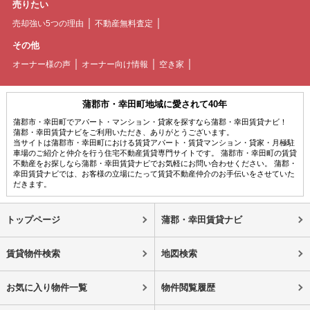
売りたい
売却強い5つの理由
不動産無料査定
その他
オーナー様の声
オーナー向け情報
空き家
蒲郡市・幸田町地域に愛されて40年
蒲郡市・幸田町でアパート・マンション・貸家を探すなら蒲郡・幸田賃貸ナビ！
蒲郡・幸田賃貸ナビをご利用いただき、ありがとうございます。
当サイトは蒲郡市・幸田町における賃貸アパート・賃貸マンション・貸家・月極駐
車場のご紹介と仲介を行う住宅不動産賃貸専門サイトです。 蒲郡市・幸田町の賃貸
不動産をお探しなら蒲郡・幸田賃貸ナビでお気軽にお問い合わせください。 蒲郡・
幸田賃貸ナビでは、お客様の立場にたって賃貸不動産仲介のお手伝いをさせていた
だきます。
トップページ
蒲郡・幸田賃貸ナビ
賃貸物件検索
地図検索
お気に入り物件一覧
物件閲覧履歴