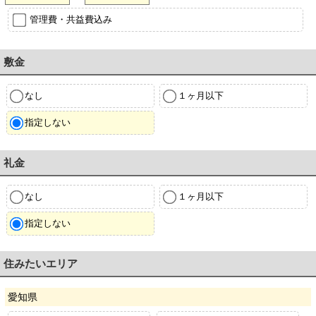
管理費・共益費込み
敷金
なし
１ヶ月以下
指定しない
礼金
なし
１ヶ月以下
指定しない
住みたいエリア
愛知県