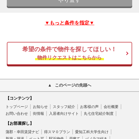
▼もっと条件を指定▼
希望の条件で物件を探してほしい！
物件リクエストはこちらから
このページの先頭へ
【コンテンツ】
トップページ
お知らせ
スタッフ紹介
お客様の声
会社概要
お問い合わせ
街情報
入居者向けサイト
丸七住宅紹介制度
【お部屋探し】
蒲郡・幸田賃貸ナビ
得スマ０プラン
愛知工科大学生向け
新築・築浅
ペット可
駅近物件
戸建て
パノラマ付き