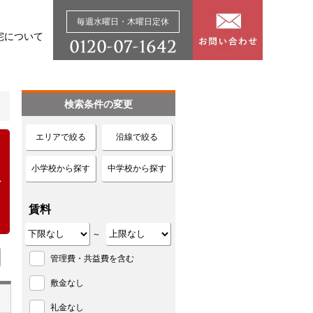
毎週水曜日・木曜日定休
宅について
検索条件の変更
エリアで絞る
沿線で絞る
小学校から探す
中学校から探す
賃料
～
管理費・共益費を含む
敷金なし
礼金なし