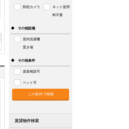
防犯カメラ
ネット使用
料不要
◆ その他設備
室内洗濯機
置き場
◆ その他条件
楽器相談可
ペット可
賃貸物件検索