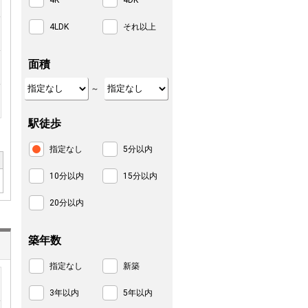
4K
4DK
4LDK
それ以上
面積
～
駅徒歩
指定なし
5分以内
10分以内
15分以内
20分以内
築年数
指定なし
新築
3年以内
5年以内