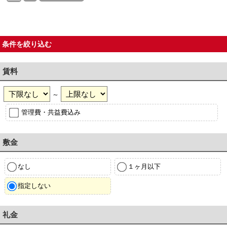
条件を絞り込む
賃料
～
管理費・共益費込み
敷金
なし
１ヶ月以下
指定しない
礼金