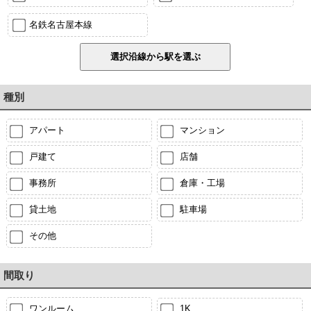
名鉄名古屋本線
種別
アパート
マンション
戸建て
店舗
事務所
倉庫・工場
貸土地
駐車場
その他
間取り
ワンルーム
1K