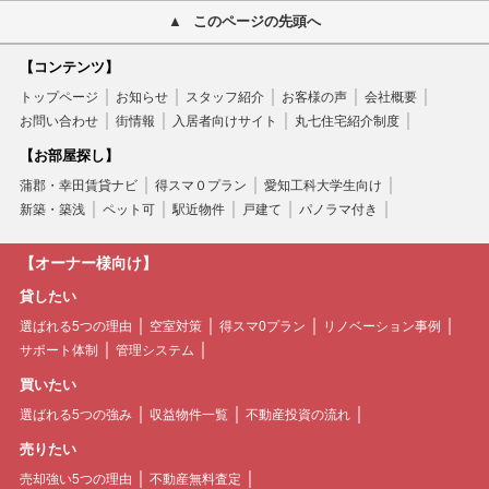
このページの先頭へ
【コンテンツ】
トップページ
お知らせ
スタッフ紹介
お客様の声
会社概要
お問い合わせ
街情報
入居者向けサイト
丸七住宅紹介制度
【お部屋探し】
蒲郡・幸田賃貸ナビ
得スマ０プラン
愛知工科大学生向け
新築・築浅
ペット可
駅近物件
戸建て
パノラマ付き
【オーナー様向け】
貸したい
選ばれる5つの理由
空室対策
得スマ0プラン
リノベーション事例
サポート体制
管理システム
買いたい
選ばれる5つの強み
収益物件一覧
不動産投資の流れ
売りたい
売却強い5つの理由
不動産無料査定