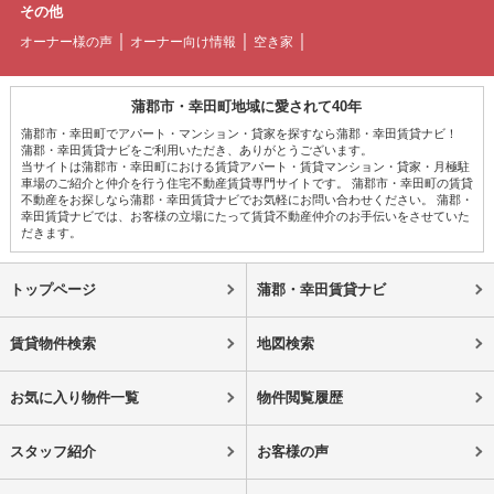
その他
オーナー様の声
オーナー向け情報
空き家
蒲郡市・幸田町地域に愛されて40年
蒲郡市・幸田町でアパート・マンション・貸家を探すなら蒲郡・幸田賃貸ナビ！
蒲郡・幸田賃貸ナビをご利用いただき、ありがとうございます。
当サイトは蒲郡市・幸田町における賃貸アパート・賃貸マンション・貸家・月極駐
車場のご紹介と仲介を行う住宅不動産賃貸専門サイトです。 蒲郡市・幸田町の賃貸
不動産をお探しなら蒲郡・幸田賃貸ナビでお気軽にお問い合わせください。 蒲郡・
幸田賃貸ナビでは、お客様の立場にたって賃貸不動産仲介のお手伝いをさせていた
だきます。
トップページ
蒲郡・幸田賃貸ナビ
賃貸物件検索
地図検索
お気に入り物件一覧
物件閲覧履歴
スタッフ紹介
お客様の声