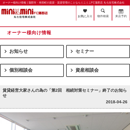
オーナー様向け情報 | 蒲郡市・幸田町の賃貸・賃貸管理のことならミニミニFC蒲郡店 丸七住宅株式会社
お気に入り
物件検索
来店予約
オーナー様向け情報
お知らせ
セミナー
個別相談会
資産相談会
賃貸経営大家さんの為の「第2回 相続対策セミナー」終了のお知ら
せ
2018-04-26