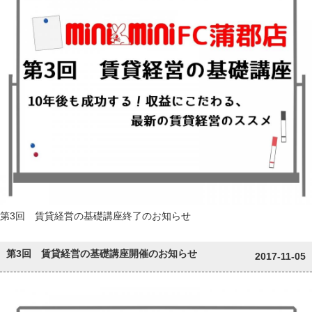
第3回 賃貸経営の基礎講座終了のお知らせ
第3回 賃貸経営の基礎講座開催のお知らせ
2017-11-05