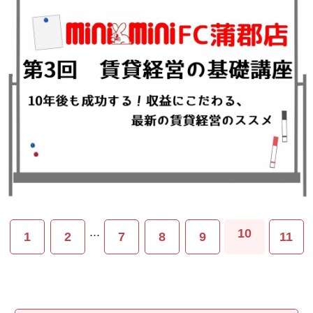
...
10
1
2
7
8
9
11