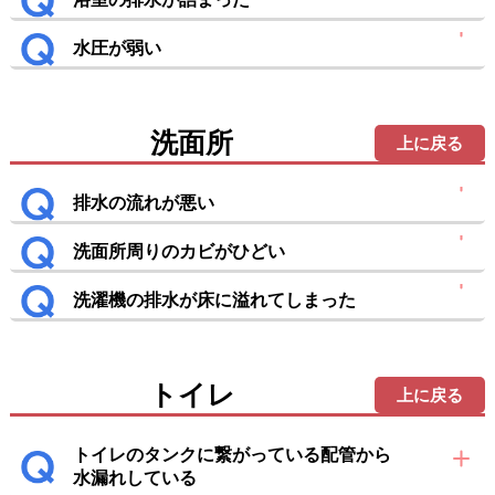
水圧が弱い
洗面所
上に戻る
排水の流れが悪い
洗面所周りのカビがひどい
洗濯機の排水が床に溢れてしまった
トイレ
上に戻る
トイレのタンクに繋がっている配管から
水漏れしている