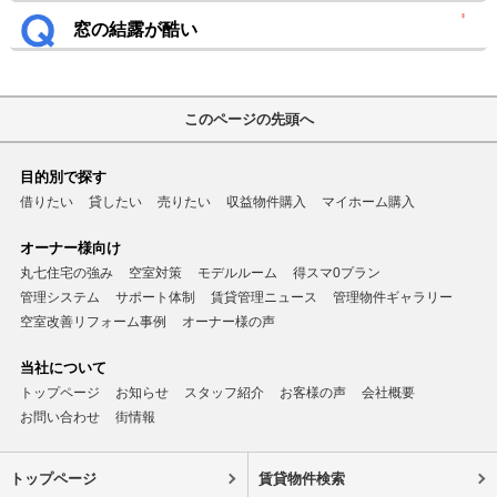
窓の結露が酷い
このページの先頭へ
目的別で探す
借りたい
貸したい
売りたい
収益物件購入
マイホーム購入
オーナー様向け
丸七住宅の強み
空室対策
モデルルーム
得スマ0プラン
管理システム
サポート体制
賃貸管理ニュース
管理物件ギャラリー
空室改善リフォーム事例
オーナー様の声
当社について
トップページ
お知らせ
スタッフ紹介
お客様の声
会社概要
お問い合わせ
街情報
トップページ
賃貸物件検索