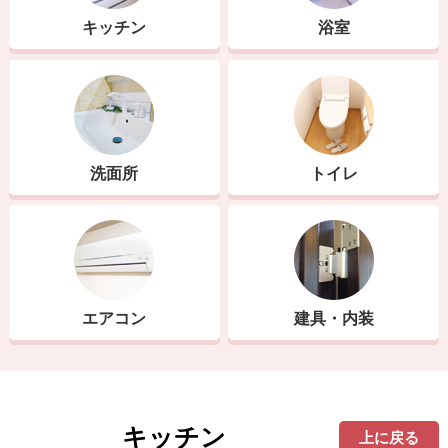
キッチン
浴室
洗面所
トイレ
エアコン
建具・内装
キッチン
上に戻る