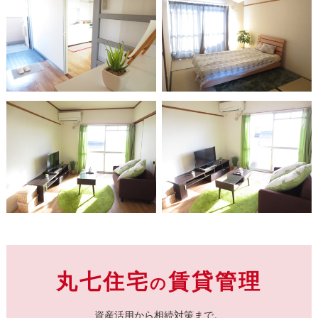
丸七住宅
賃貸管理
の
資産活用から相続対策まで。