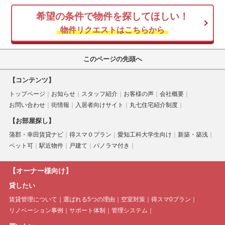
希望の条件で物件を探してほしい！
空き家
物件リクエストはこちらから
このページの先頭へ
【コンテンツ】
トップページ
お知らせ
スタッフ紹介
お客様の声
会社概要
お問い合わせ
街情報
入居者向けサイト
丸七住宅紹介制度
【お部屋探し】
蒲郡・幸田賃貸ナビ
得スマ０プラン
愛知工科大学生向け
新築・築浅
ペット可
駅近物件
戸建て
パノラマ付き
【オーナー様向け】
貸したい
賃貸管理について
選ばれる5つの理由
空室対策
得スマ0プラン
リノベーション事例
サポート体制
管理システム