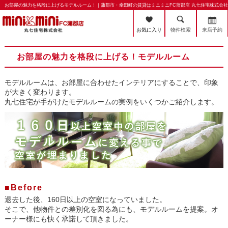
お部屋の魅力を格段に上げるモデルルーム！｜蒲郡市・幸田町の賃貸はミニミニFC蒲郡店 丸七住宅株式会社
お気に入り
物件検索
来店予約
お部屋の魅力を格段に上げる！モデルルーム
モデルルームは、お部屋に合わせたインテリアにすることで、印象
が大きく変わります。
丸七住宅が手がけたモデルルームの実例をいくつかご紹介します。
■Before
退去した後、160日以上の空室になっていました。
そこで、他物件との差別化を図る為にも、モデルルームを提案。オ
ーナー様にも快く承諾して頂きました。