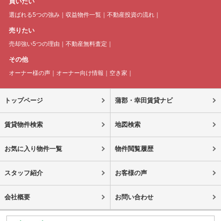
買いたい
選ばれる5つの強み
収益物件一覧
不動産投資の流れ
売りたい
売却強い5つの理由
不動産無料査定
その他
オーナー様の声
オーナー向け情報
空き家
トップページ
蒲郡・幸田賃貸ナビ
賃貸物件検索
地図検索
お気に入り物件一覧
物件閲覧履歴
スタッフ紹介
お客様の声
会社概要
お問い合わせ