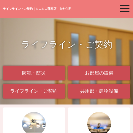
togg
ライフライン・ご契約｜ミニミニ蒲郡店 丸七住宅
navi
ライフライン・ご契約
防犯・防災
お部屋の設備
ライフライン・ご契約
共用部・建物設備