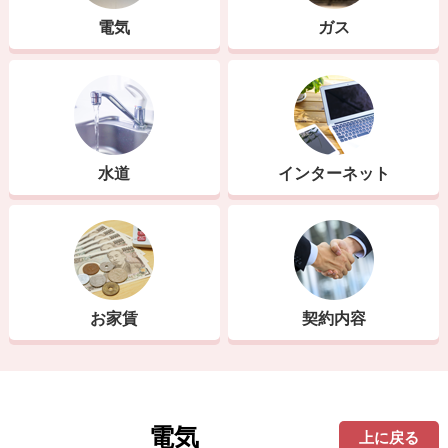
電気
ガス
水道
インターネット
お家賃
契約内容
電気
上に戻る