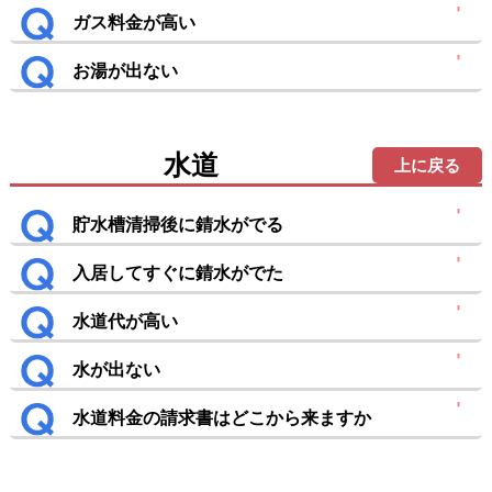
ガス料金が高い
お湯が出ない
水道
上に戻る
貯水槽清掃後に錆水がでる
入居してすぐに錆水がでた
水道代が高い
水が出ない
水道料金の請求書はどこから来ますか