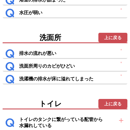
水圧が弱い
洗面所
上に戻る
排水の流れが悪い
洗面所周りのカビがひどい
洗濯機の排水が床に溢れてしまった
トイレ
上に戻る
トイレのタンクに繋がっている配管から
水漏れしている