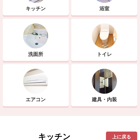
キッチン
浴室
洗面所
トイレ
エアコン
建具・内装
キッチン
上に戻る