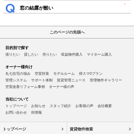
窓の結露が酷い
このページの先頭へ
目的別で探す
借りたい
貸したい
売りたい
収益物件購入
マイホーム購入
オーナー様向け
丸七住宅の強み
空室対策
モデルルーム
得スマ0プラン
管理システム
サポート体制
賃貸管理ニュース
管理物件ギャラリー
空室改善リフォーム事例
オーナー様の声
当社について
トップページ
お知らせ
スタッフ紹介
お客様の声
会社概要
お問い合わせ
街情報
トップページ
賃貸物件検索