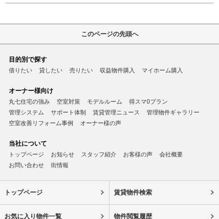
このページの先頭へ
目的別で探す
借りたい
貸したい
売りたい
収益物件購入
マイホーム購入
オーナー様向け
丸七住宅の強み
空室対策
モデルルーム
得スマ0プラン
管理システム
サポート体制
賃貸管理ニュース
管理物件ギャラリー
空室改善リフォーム事例
オーナー様の声
当社について
トップページ
お知らせ
スタッフ紹介
お客様の声
会社概要
お問い合わせ
街情報
トップページ
賃貸物件検索
お気に入り物件一覧
物件閲覧履歴