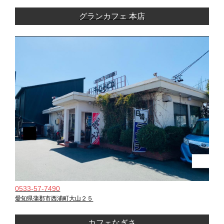
グランカフェ 本店
0533-57-7490
愛知県蒲郡市西浦町大山２５
カフェなぎさ