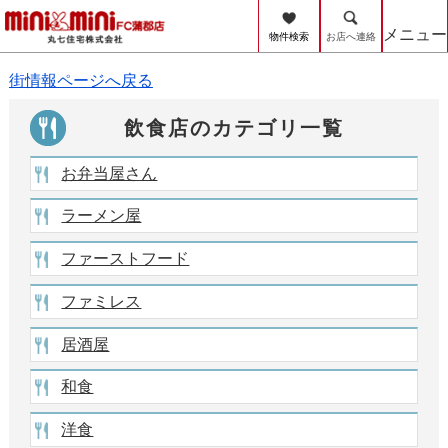
カフェ
メニュー
物件検索
お店へ連絡
街情報ページへ戻る
飲食店のカテゴリ一覧
お弁当屋さん
ラーメン屋
ファーストフード
ファミレス
居酒屋
和食
洋食