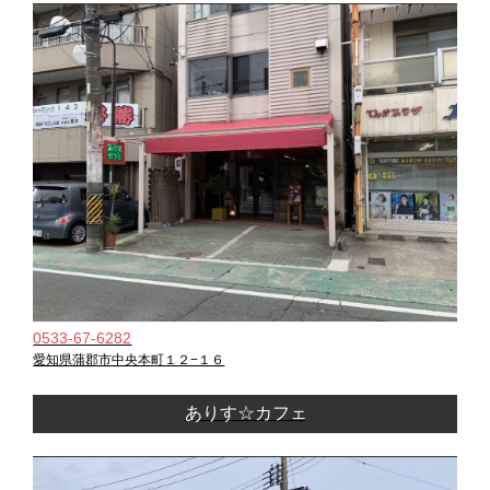
0533-67-6282
愛知県蒲郡市中央本町１２−１６
ありす☆カフェ