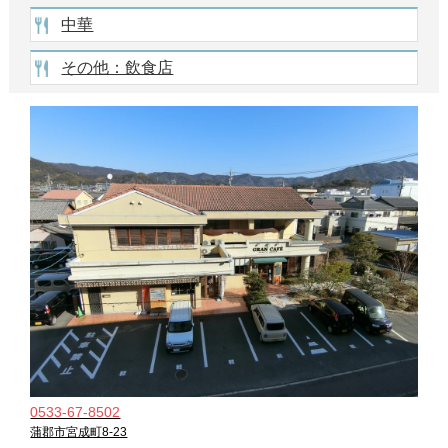
中華
その他：飲食店
0533-67-8502
蒲郡市宮成町8-23