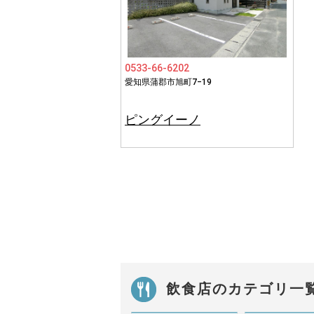
0533-66-6202
愛知県蒲郡市旭町7−19
ピングイーノ
飲食店のカテゴリ一