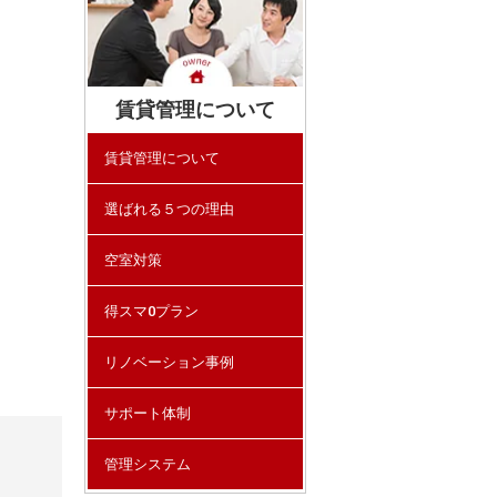
賃貸管理について
賃貸管理について
選ばれる５つの理由
空室対策
得スマ0プラン
リノベーション事例
サポート体制
管理システム