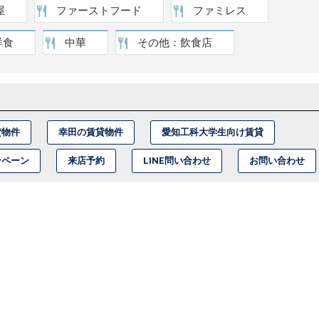
屋
ファーストフード
ファミレス
洋食
中華
その他：飲食店
貸物件
幸田の賃貸物件
愛知工科大学生向け賃貸
ンペーン
来店予約
LINE問い合わせ
お問い合わせ