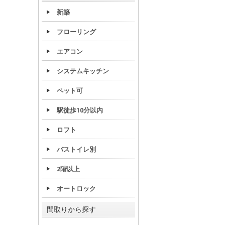
新築
フローリング
エアコン
システムキッチン
ペット可
駅徒歩10分以内
ロフト
バストイレ別
2階以上
オートロック
間取りから探す