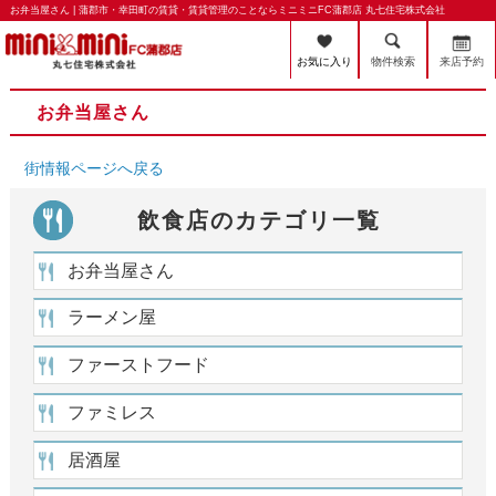
お弁当屋さん | 蒲郡市・幸田町の賃貸・賃貸管理のことならミニミニFC蒲郡店 丸七住宅株式会社
お気に入り
物件検索
来店予約
お弁当屋さん
街情報ページへ戻る
飲食店のカテゴリ一覧
お弁当屋さん
ラーメン屋
ファーストフード
ファミレス
居酒屋