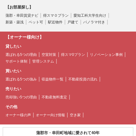
【お部屋探し】
蒲郡・幸田賃貸ナビ
得スマ０プラン
愛知工科大学生向け
新築・築浅
ペット可
駅近物件
戸建て
パノラマ付き
【オーナー様向け】
貸したい
選ばれる5つの理由
空室対策
得スマ0プラン
リノベーション事例
サポート体制
管理システム
買いたい
選ばれる5つの強み
収益物件一覧
不動産投資の流れ
売りたい
売却強い5つの理由
不動産無料査定
その他
オーナー様の声
オーナー向け情報
空き家
蒲郡市・幸田町地域に愛されて40年