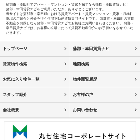
蒲郡市・幸田町でアパート・マンション・貸家を探すなら蒲郡・幸田賃貸ナビ！
蒲郡・幸田賃貸ナビをご利用いただき、ありがとうございます。
当サイトは蒲郡市・幸田町における賃貸アパート・賃貸マンション・貸家・月極駐
車場のご紹介と仲介を行う住宅不動産賃貸専門サイトです。 蒲郡市・幸田町の賃貸
不動産をお探しなら蒲郡・幸田賃貸ナビでお気軽にお問い合わせください。 蒲郡・
幸田賃貸ナビでは、お客様の立場にたって賃貸不動産仲介のお手伝いをさせていた
だきます。
トップページ
蒲郡・幸田賃貸ナビ
賃貸物件検索
地図検索
お気に入り物件一覧
物件閲覧履歴
スタッフ紹介
お客様の声
会社概要
お問い合わせ