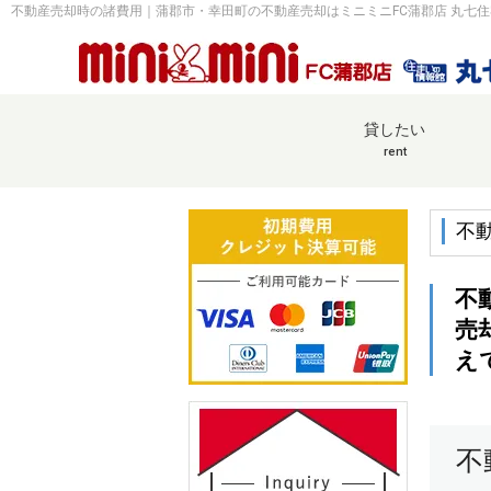
不動産売却時の諸費用｜蒲郡市・幸田町の不動産売却はミニミニFC蒲郡店 丸七
貸したい
rent