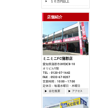
１０万円以上
店舗紹介
ミニミニFC蒲郡店
愛知県蒲郡市神明町8-10
オリビル1階
TEL：0120-07-1642
FAX：0533-67-8207
営業時間：10:00～17:00
定休日：毎週水曜日・木曜日