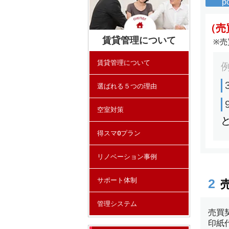
賃貸管理について
賃貸管理について
選ばれる５つの理由
空室対策
得スマ0プラン
リノベーション事例
サポート体制
管理システム