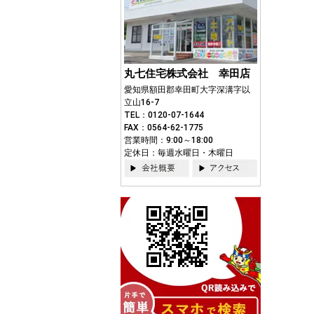
丸七住宅株式会社 幸田店
愛知県額田郡幸田町大字深溝字以
立山16-7
TEL：0120-07-1644
FAX：0564-62-1775
営業時間：9:00～18:00
定休日：毎週水曜日・木曜日