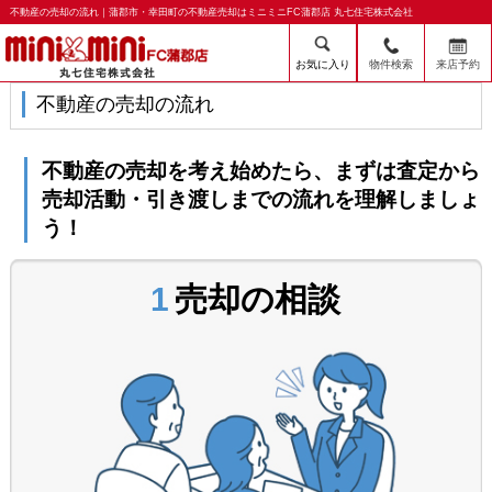
不動産の売却の流れ｜蒲郡市・幸田町の不動産売却はミニミニFC蒲郡店 丸七住宅株式会社
お気に入り
物件検索
来店予約