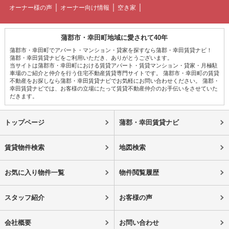
オーナー様の声
オーナー向け情報
空き家
蒲郡市・幸田町地域に愛されて40年
蒲郡市・幸田町でアパート・マンション・貸家を探すなら蒲郡・幸田賃貸ナビ！
蒲郡・幸田賃貸ナビをご利用いただき、ありがとうございます。
当サイトは蒲郡市・幸田町における賃貸アパート・賃貸マンション・貸家・月極駐
車場のご紹介と仲介を行う住宅不動産賃貸専門サイトです。 蒲郡市・幸田町の賃貸
不動産をお探しなら蒲郡・幸田賃貸ナビでお気軽にお問い合わせください。 蒲郡・
幸田賃貸ナビでは、お客様の立場にたって賃貸不動産仲介のお手伝いをさせていた
だきます。
トップページ
蒲郡・幸田賃貸ナビ
賃貸物件検索
地図検索
お気に入り物件一覧
物件閲覧履歴
スタッフ紹介
お客様の声
会社概要
お問い合わせ