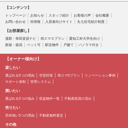
【コンテンツ】
トップページ
お知らせ
スタッフ紹介
お客様の声
会社概要
お問い合わせ
街情報
入居者向けサイト
丸七住宅紹介制度
【お部屋探し】
蒲郡・幸田賃貸ナビ
得スマ０プラン
愛知工科大学生向け
新築・築浅
ペット可
駅近物件
戸建て
パノラマ付き
【オーナー様向け】
貸したい
選ばれる5つの理由
空室対策
得スマ0プラン
リノベーション事例
サポート体制
管理システム
買いたい
選ばれる5つの強み
収益物件一覧
不動産投資の流れ
売りたい
売却強い5つの理由
不動産無料査定
その他