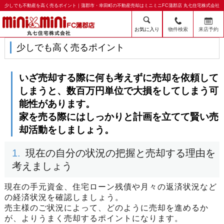
少しでも不動産を高く売るポイント｜蒲郡市・幸田町の不動産売却はミニミニFC蒲郡店 丸七住宅株式会社
お気に入り
物件検索
来店予約