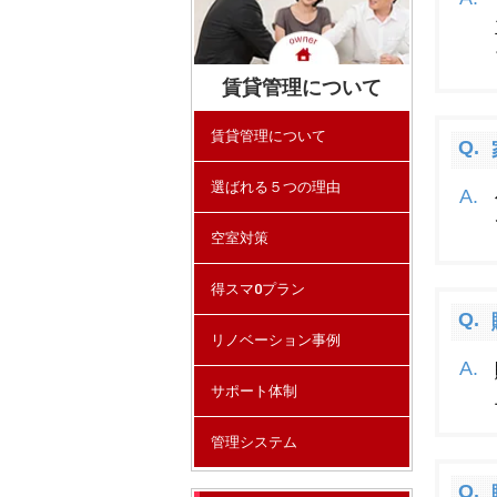
賃貸管理について
賃貸管理について
選ばれる５つの理由
空室対策
得スマ0プラン
リノベーション事例
サポート体制
管理システム