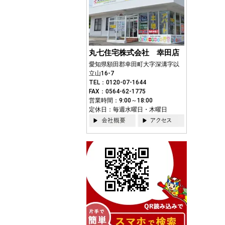
丸七住宅株式会社 幸田店
愛知県額田郡幸田町大字深溝字以
立山16-7
TEL：0120-07-1644
FAX：0564-62-1775
営業時間：9:00～18:00
定休日：毎週水曜日・木曜日