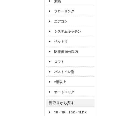
新築
フローリング
エアコン
システムキッチン
ペット可
駅徒歩10分以内
ロフト
バストイレ別
2階以上
オートロック
間取りから探す
1R・1K・1DK・1LDK