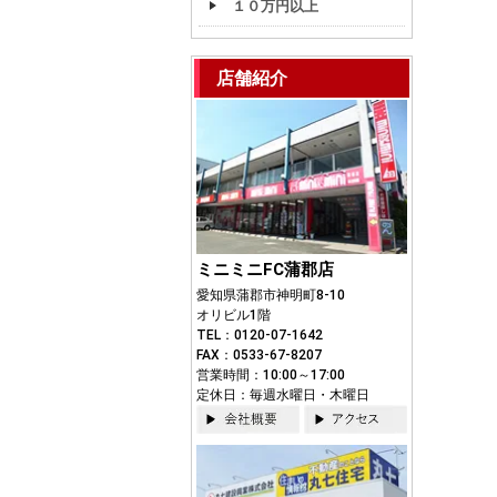
１０万円以上
店舗紹介
ミニミニFC蒲郡店
愛知県蒲郡市神明町8-10
オリビル1階
TEL：0120-07-1642
FAX：0533-67-8207
営業時間：10:00～17:00
定休日：毎週水曜日・木曜日