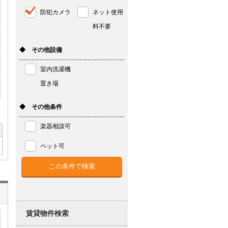
防犯カメラ
ネット使用
料不要
◆ その他設備
室内洗濯機
置き場
◆ その他条件
楽器相談可
ペット可
賃貸物件検索