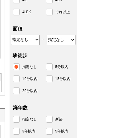
4K
4DK
4LDK
それ以上
面積
～
駅徒歩
指定なし
5分以内
10分以内
15分以内
20分以内
築年数
指定なし
新築
3年以内
5年以内