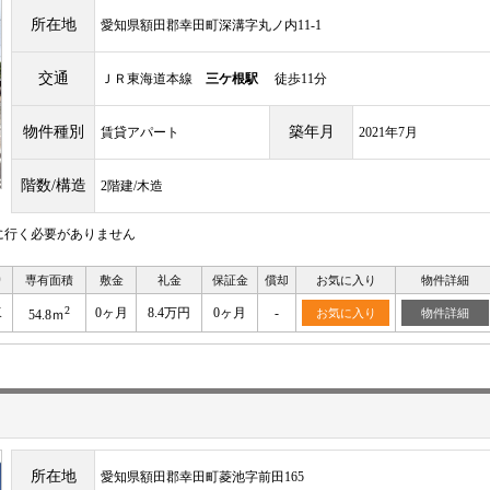
所在地
愛知県額田郡幸田町深溝字丸ノ内11-1
交通
ＪＲ東海道本線
三ケ根駅
徒歩11分
物件種別
築年月
賃貸アパート
2021年7月
階数/構造
2階建/木造
に行く必要がありません
り
専有面積
敷金
礼金
保証金
償却
お気に入り
物件詳細
2
K
0ヶ月
8.4万円
0ヶ月
-
お気に入り
物件詳細
54.8ｍ
所在地
愛知県額田郡幸田町菱池字前田165