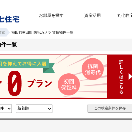
お部屋を探す
資産活用
丸七住
検索
額田郡幸田町 防犯カメラ 賃貸物件一覧
物件一覧
この検索条件を保存