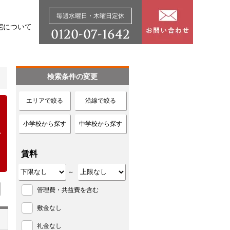
毎週水曜日・木曜日定休
宅について
検索条件の変更
エリアで絞る
沿線で絞る
小学校から探す
中学校から探す
賃料
～
管理費・共益費を含む
敷金なし
礼金なし