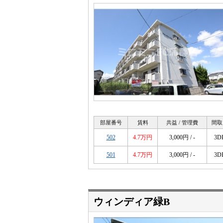
部屋番号
賃料
共益 / 管理費
間取
502
4.7万円
3,000円 / -
3D
501
4.7万円
3,000円 / -
3D
ウィンディア緑B