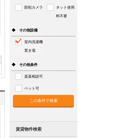
防犯カメラ
ネット使用
料不要
◆ その他設備
室内洗濯機
置き場
◆ その他条件
楽器相談可
ペット可
賃貸物件検索