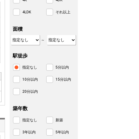
4K
4DK
4LDK
それ以上
面積
～
駅徒歩
指定なし
5分以内
10分以内
15分以内
20分以内
築年数
指定なし
新築
3年以内
5年以内