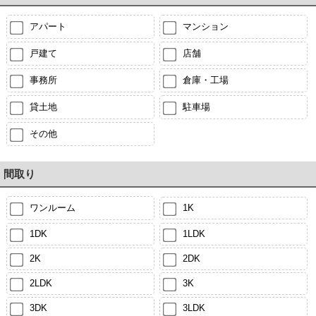
アパート
マンション
戸建て
店舗
事務所
倉庫・工場
貸土地
駐車場
その他
間取り
ワンルーム
1K
1DK
1LDK
2K
2DK
2LDK
3K
3DK
3LDK