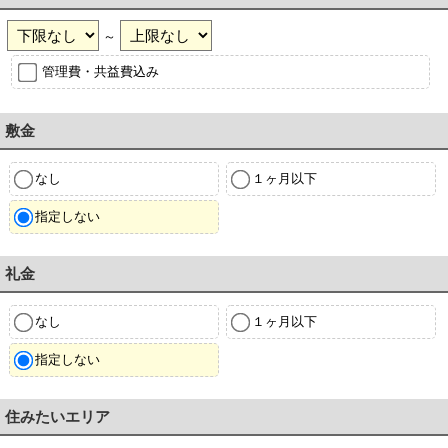
～
管理費・共益費込み
敷金
なし
１ヶ月以下
指定しない
礼金
なし
１ヶ月以下
指定しない
住みたいエリア