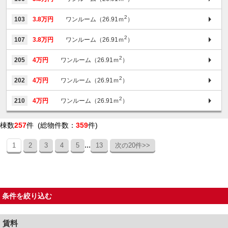
2
103
3.8万円
ワンルーム（26.91ｍ
）
2
107
3.8万円
ワンルーム（26.91ｍ
）
2
205
4万円
ワンルーム（26.91ｍ
）
2
202
4万円
ワンルーム（26.91ｍ
）
2
210
4万円
ワンルーム（26.91ｍ
）
棟数
257
件 (総物件数：
359
件)
...
1
2
3
4
5
13
次の20件>>
条件を絞り込む
賃料