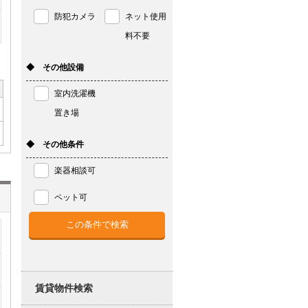
防犯カメラ
ネット使用
料不要
◆ その他設備
室内洗濯機
置き場
◆ その他条件
楽器相談可
ペット可
賃貸物件検索