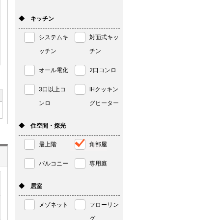
◆ キッチン
システムキ
対面式キッ
ッチン
チン
オール電化
2口コンロ
3口以上コ
IHクッキン
ンロ
グヒーター
◆ 住空間・採光
最上階
角部屋
バルコニー
専用庭
◆ 居室
メゾネット
フローリン
グ