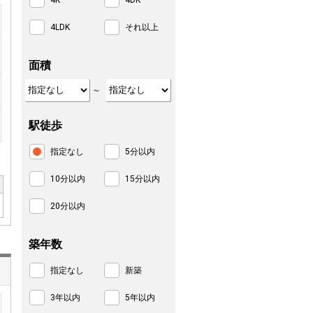
4K
4DK
4LDK
それ以上
面積
～
駅徒歩
指定なし
5分以内
10分以内
15分以内
20分以内
築年数
指定なし
新築
3年以内
5年以内