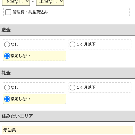
～
管理費・共益費込み
敷金
なし
１ヶ月以下
指定しない
礼金
なし
１ヶ月以下
指定しない
住みたいエリア
愛知県