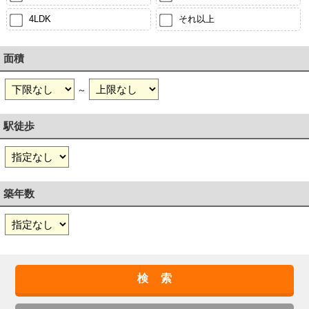
4LDK
それ以上
面積
～
駅徒歩
築年数