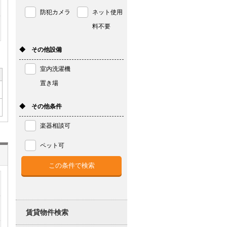
防犯カメラ
ネット使用
料不要
◆ その他設備
室内洗濯機
置き場
◆ その他条件
楽器相談可
ペット可
賃貸物件検索