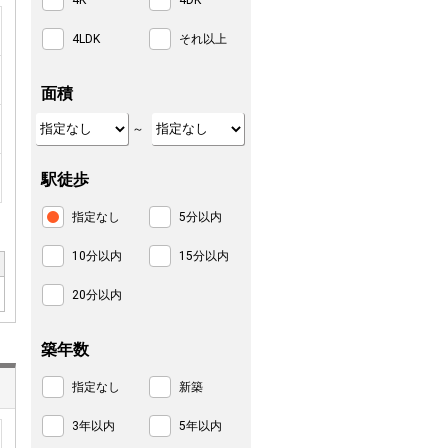
4K
4DK
4LDK
それ以上
面積
～
駅徒歩
指定なし
5分以内
10分以内
15分以内
20分以内
築年数
指定なし
新築
3年以内
5年以内