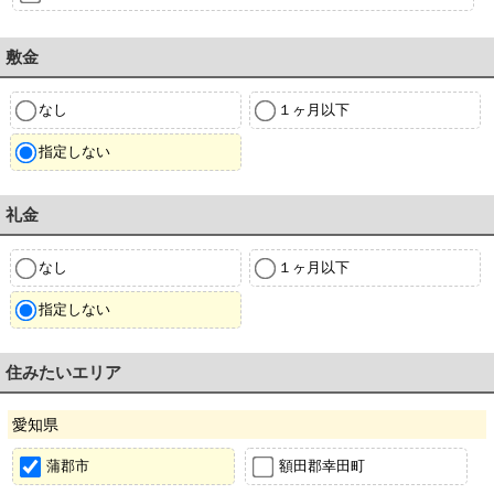
敷金
なし
１ヶ月以下
指定しない
礼金
なし
１ヶ月以下
指定しない
住みたいエリア
愛知県
蒲郡市
額田郡幸田町