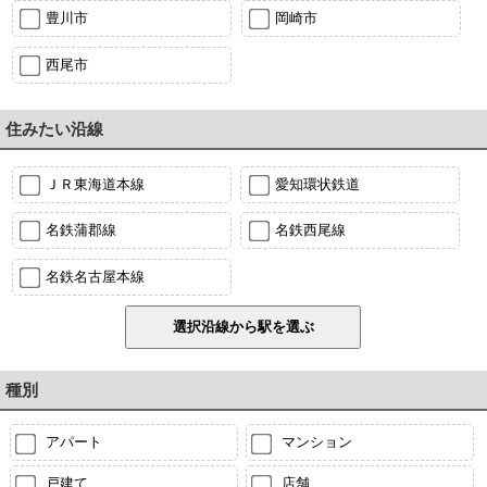
豊川市
岡崎市
西尾市
住みたい沿線
ＪＲ東海道本線
愛知環状鉄道
名鉄蒲郡線
名鉄西尾線
名鉄名古屋本線
種別
アパート
マンション
戸建て
店舗