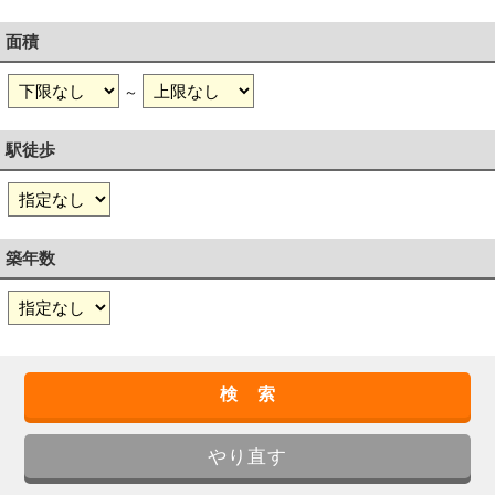
面積
～
駅徒歩
築年数