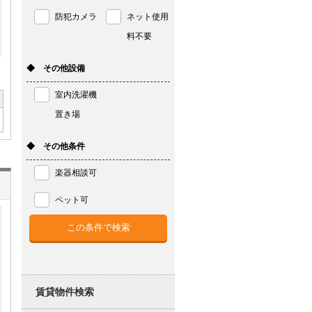
防犯カメラ
ネット使用
料不要
◆ その他設備
室内洗濯機
置き場
◆ その他条件
楽器相談可
ペット可
賃貸物件検索