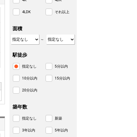
4K
4DK
4LDK
それ以上
面積
～
駅徒歩
指定なし
5分以内
10分以内
15分以内
20分以内
築年数
指定なし
新築
3年以内
5年以内