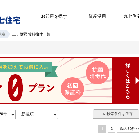
お部屋を探す
資産活用
丸七住
検索
三ケ根駅 賃貸物件一覧
この検索条件を保存
1
2
次の20件>