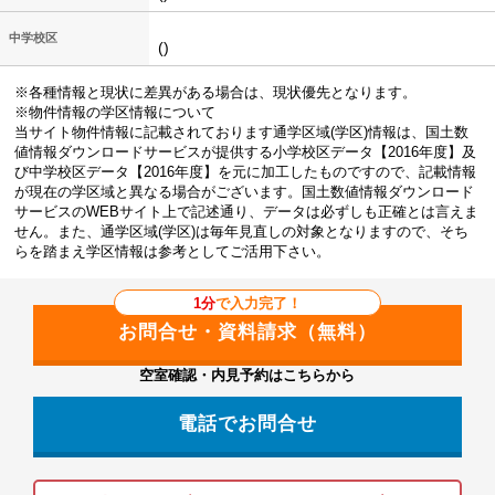
中学校区
()
※各種情報と現状に差異がある場合は、現状優先となります。
※物件情報の学区情報について
当サイト物件情報に記載されております通学区域(学区)情報は、国土数
値情報ダウンロードサービスが提供する小学校区データ【2016年度】及
び中学校区データ【2016年度】を元に加工したものですので、記載情報
が現在の学区域と異なる場合がございます。国土数値情報ダウンロード
サービスのWEBサイト上で記述通り、データは必ずしも正確とは言えま
せん。また、通学区域(学区)は毎年見直しの対象となりますので、そち
らを踏まえ学区情報は参考としてご活用下さい。
1分
で入力完了！
空室確認・内見予約はこちらから
電話でお問合せ