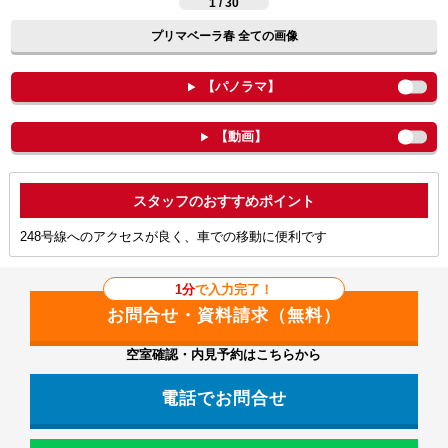
1 / 30
プリマベーラ春 全ての画像
【パノラマ】
【動画】
ポイント
248号線へのアクセスが良く、車での移動に便利です
1分
で入力完了！
空室確認・内見予約はこちらから
電話でお問合せ