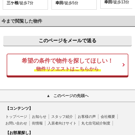
幸田
/徒歩13分
三ケ根
/徒歩7分
幸田
/徒歩5分
今まで閲覧した物件
このページをメールで送る
希望の条件で物件を探してほしい！
物件リクエストはこちらから
このページの先頭へ
【コンテンツ】
トップページ
お知らせ
スタッフ紹介
お客様の声
会社概要
お問い合わせ
街情報
入居者向けサイト
丸七住宅紹介制度
【お部屋探し】