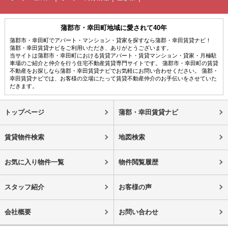
蒲郡市・幸田町地域に愛されて40年
蒲郡市・幸田町でアパート・マンション・貸家を探すなら蒲郡・幸田賃貸ナビ！
蒲郡・幸田賃貸ナビをご利用いただき、ありがとうございます。
当サイトは蒲郡市・幸田町における賃貸アパート・賃貸マンション・貸家・月極駐
車場のご紹介と仲介を行う住宅不動産賃貸専門サイトです。 蒲郡市・幸田町の賃貸
不動産をお探しなら蒲郡・幸田賃貸ナビでお気軽にお問い合わせください。 蒲郡・
幸田賃貸ナビでは、お客様の立場にたって賃貸不動産仲介のお手伝いをさせていた
だきます。
トップページ
蒲郡・幸田賃貸ナビ
賃貸物件検索
地図検索
お気に入り物件一覧
物件閲覧履歴
スタッフ紹介
お客様の声
会社概要
お問い合わせ