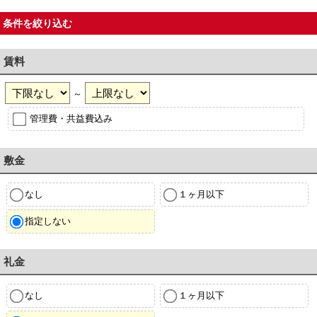
条件を絞り込む
賃料
～
管理費・共益費込み
敷金
なし
１ヶ月以下
指定しない
礼金
なし
１ヶ月以下