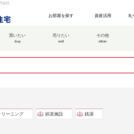
式会社
お部屋を探す
資産活用
丸
買いたい
売りたい
その他
buy
sell
other
クリーニング
娯楽施設
銭湯