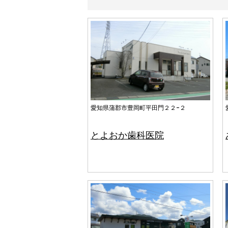
愛知県蒲郡市豊岡町平田門２２−２
とよおか歯科医院