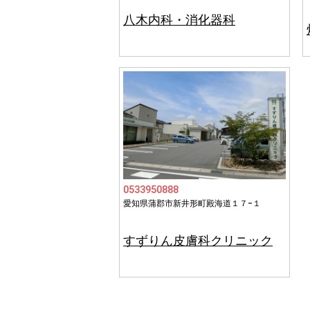
八木内科・消化器科
0533950888
愛知県蒲郡市新井形町殿海道１７−１
すずりん皮膚科クリニック