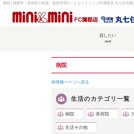
病院 | 蒲郡市・幸田町の賃貸・賃貸管理のことならミニミニFC蒲郡店 丸七住宅株
貸したい
rent
病院
街情報ページへ戻る
生活のカテゴリ一覧
病院
美容院
生活その他