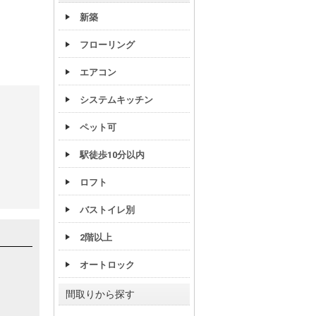
新築
フローリング
エアコン
システムキッチン
ペット可
駅徒歩10分以内
ロフト
バストイレ別
2階以上
オートロック
間取りから探す