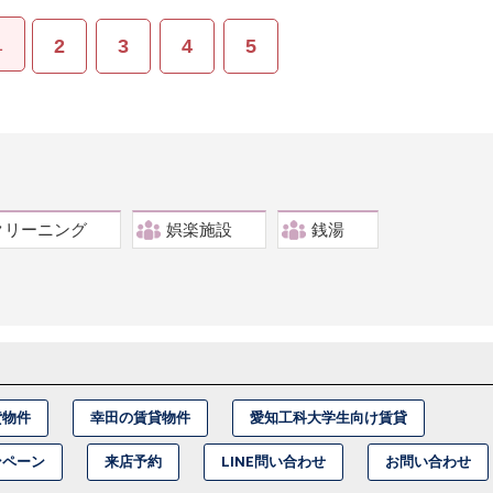
1
2
3
4
5
クリーニング
娯楽施設
銭湯
貸物件
幸田の賃貸物件
愛知工科大学生向け賃貸
ンペーン
来店予約
LINE問い合わせ
お問い合わせ