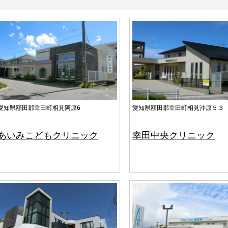
愛知県額田郡幸田町相見阿原6
愛知県額田郡幸田町相見沖原５３
あいみこどもクリニック
幸田中央クリニック