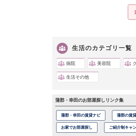
生活のカテゴリ一覧
病院
美容院
生活その他
蒲郡・幸田のお部屋探しリンク集
蒲郡・幸田の賃貸ナビ
蒲郡の賃
お家でお部屋探し
ご紹介制キャ