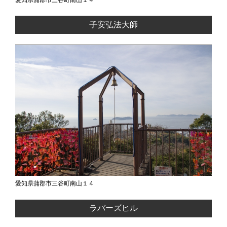
愛知県蒲郡市三谷町南山１４
子安弘法大師
愛知県蒲郡市三谷町南山１４
ラバーズヒル