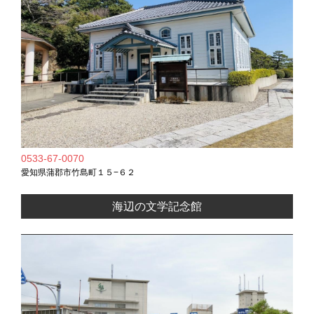
0533-67-0070
愛知県蒲郡市竹島町１５−６２
海辺の文学記念館