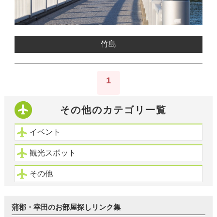
竹島
1
その他のカテゴリ一覧
イベント
観光スポット
その他
蒲郡・幸田のお部屋探しリンク集