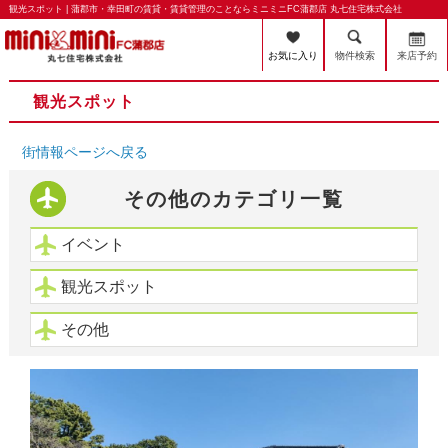
観光スポット | 蒲郡市・幸田町の賃貸・賃貸管理のことならミニミニFC蒲郡店 丸七住宅株式会社
お気に入り
物件検索
来店予約
観光スポット
街情報ページへ戻る
その他のカテゴリ一覧
イベント
観光スポット
その他