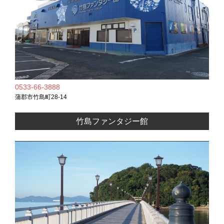
0533-66-3888
蒲郡市竹島町28-14
竹島ファンタジー館