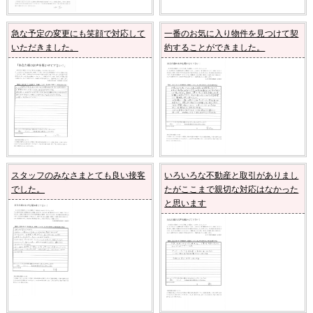
急な予定の変更にも笑顔で対応して
一番のお気に入り物件を見つけて契
いただきました。
約することができました。
スタッフのみなさまとても良い接客
いろいろな不動産と取引がありまし
でした。
たがここまで親切な対応はなかった
と思います