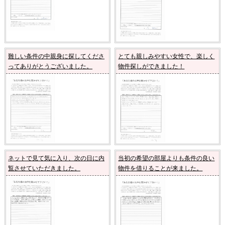
難しい条件の中親身に探してくださ
とても親しみやすい女性で、楽しく
ってありがとうございました。
物件探しができました！
ネットで見て気に入り、次の日に内
当初の希望の部屋よりも条件の良い
覧させていただきました。
物件を借りることが来ました。