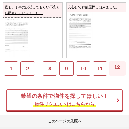
親切、丁寧に説明してもらい不安も
安心してお部屋探し出来ました。
心配もなくなりました。
...
12
1
2
8
9
10
11
希望の条件で物件を探してほしい！
物件リクエストはこちらから
このページの先頭へ