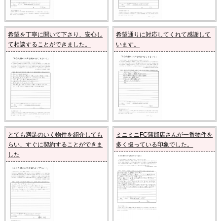
希望を丁寧に聞いて下さり、安心し
希望通りに対応してくれて感謝して
て相談することができました。
います。
とても満足のいく物件を紹介しても
ミニミニFC蒲郡店さんが一番物件を
らい、すぐに契約することができま
多く扱っている印象でした。
した