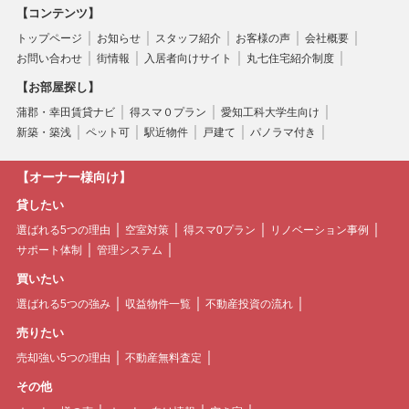
【コンテンツ】
トップページ
お知らせ
スタッフ紹介
お客様の声
会社概要
お問い合わせ
街情報
入居者向けサイト
丸七住宅紹介制度
【お部屋探し】
蒲郡・幸田賃貸ナビ
得スマ０プラン
愛知工科大学生向け
新築・築浅
ペット可
駅近物件
戸建て
パノラマ付き
【オーナー様向け】
貸したい
選ばれる5つの理由
空室対策
得スマ0プラン
リノベーション事例
サポート体制
管理システム
買いたい
選ばれる5つの強み
収益物件一覧
不動産投資の流れ
売りたい
売却強い5つの理由
不動産無料査定
その他