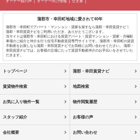
オーナー様の声
オーナー向け情報
空き家
蒲郡市・幸田町地域に愛されて40年
蒲郡市・幸田町でアパート・マンション・貸家を探すなら蒲郡・幸田賃貸ナビ！
蒲郡・幸田賃貸ナビをご利用いただき、ありがとうございます。
当サイトは蒲郡市・幸田町における賃貸アパート・賃貸マンション・貸家・月極駐
車場のご紹介と仲介を行う住宅不動産賃貸専門サイトです。 蒲郡市・幸田町の賃貸
不動産をお探しなら蒲郡・幸田賃貸ナビでお気軽にお問い合わせください。 蒲郡・
幸田賃貸ナビでは、お客様の立場にたって賃貸不動産仲介のお手伝いをさせていた
だきます。
トップページ
蒲郡・幸田賃貸ナビ
賃貸物件検索
地図検索
お気に入り物件一覧
物件閲覧履歴
スタッフ紹介
お客様の声
会社概要
お問い合わせ