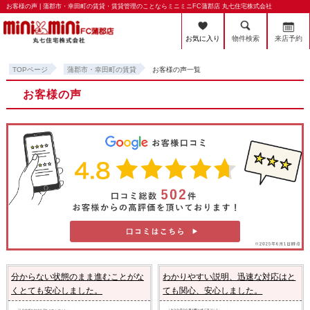
お客様の声 | 蒲郡市・幸田町の賃貸・賃貸管理のことならミニミニFC蒲郡店 丸七住宅株式会社
お気に入り
物件検索
来店予約
TOPページ
蒲郡市・幸田町の賃貸
お客様の声一覧
お客様の声
分からない状態のまま進むことがな
わかりやすい説明、迅速な対応はと
くとても安心しました。
ても関心、安心しました。