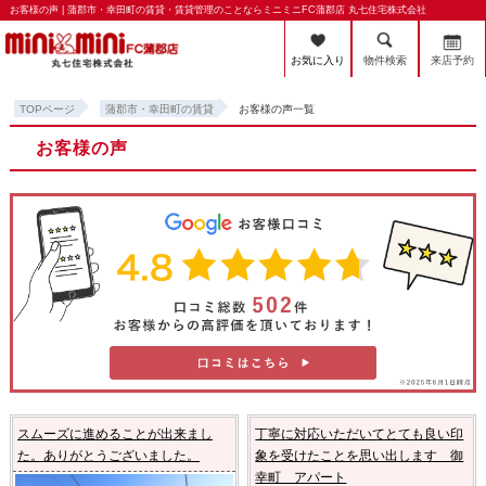
お客様の声 | 蒲郡市・幸田町の賃貸・賃貸管理のことならミニミニFC蒲郡店 丸七住宅株式会社
お気に入り
物件検索
来店予約
TOPページ
蒲郡市・幸田町の賃貸
お客様の声一覧
お客様の声
スムーズに進めることが出来まし
丁寧に対応いただいてとても良い印
た。ありがとうございました。
象を受けたことを思い出します 御
幸町 アパート