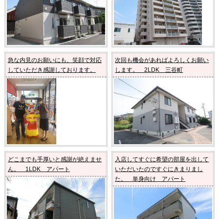
急な内見のお願いにも、笑顔で対応
次回も機会があればよろしくお願い
していただき感謝しております。
します。 2LDK 三谷町
どこまでも手厚いと感謝が絶えませ
入店してすぐに希望の部屋を出して
ん。 1LDK アパート
いただいたのですぐにきまりまし
た。 単身向け アパート