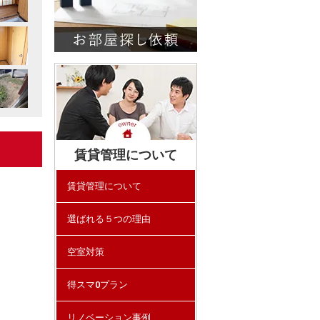
賃貸管理について
賃貸管理について
選ばれる５つの理由
空室対策
得スマ0プラン
リノベーション事例