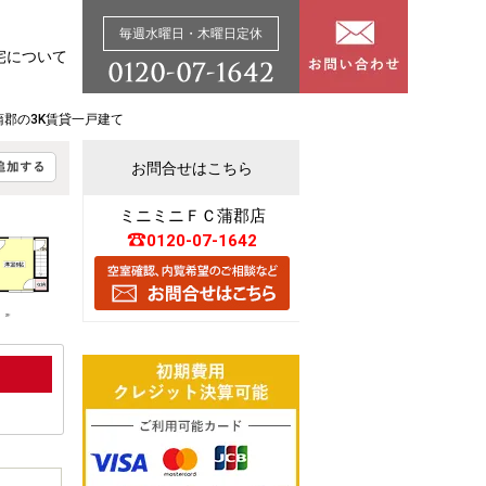
毎週水曜日・木曜日定休
宅について
蒲郡の3K賃貸一戸建て
お問合せはこちら
ミニミニＦＣ蒲郡店
0120-07-1642