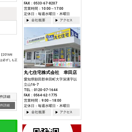
FAX：0533-67-8207
営業時間：10:00～17:00
定休日：毎週水曜日・木曜日
2016年
は必ずしも正
丸七住宅株式会社 幸田店
愛知県額田郡幸田町大字深溝字以
立山16-7
TEL：0120-07-1644
FAX：0564-62-1775
件詳細
営業時間：9:00～18:00
件詳細
定休日：毎週水曜日・木曜日