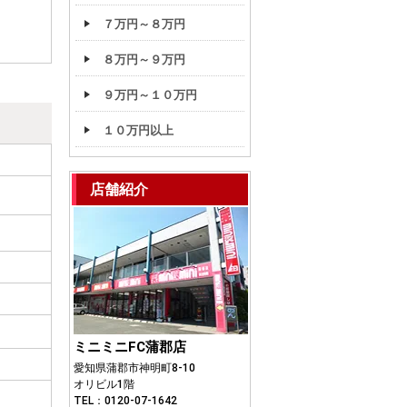
７万円～８万円
８万円～９万円
９万円～１０万円
１０万円以上
店舗紹介
ミニミニFC蒲郡店
愛知県蒲郡市神明町8-10
オリビル1階
TEL：0120-07-1642