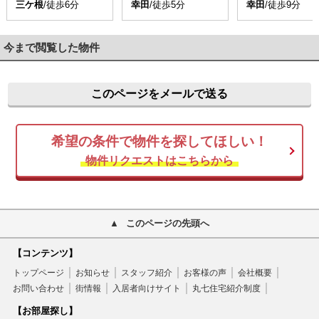
三ケ根
/徒歩6分
幸田
/徒歩5分
幸田
/徒歩9分
今まで閲覧した物件
このページをメールで送る
希望の条件で物件を探してほしい！
物件リクエストはこちらから
このページの先頭へ
【コンテンツ】
トップページ
お知らせ
スタッフ紹介
お客様の声
会社概要
お問い合わせ
街情報
入居者向けサイト
丸七住宅紹介制度
【お部屋探し】