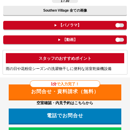
1 / 30
Southen Village 全ての画像
【パノラマ】
【動画】
ポイント
雨の日や花粉症シーズンの洗濯物干しに便利な浴室乾燥機設備
1分
で入力完了！
空室確認・内見予約はこちらから
電話でお問合せ