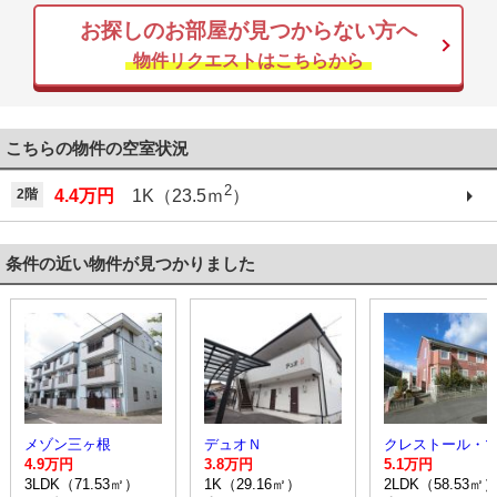
お探しのお部屋が見つからない方へ
物件リクエストはこちらから
こちらの物件の空室状況
2
2階
4.4万円
1K（23.5ｍ
）
条件の近い物件が見つかりました
メゾン三ヶ根
デュオＮ
クレストール・
4.9万円
3.8万円
5.1万円
3LDK（71.53㎡）
1K（29.16㎡）
2LDK（58.53㎡