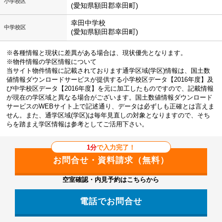
小学校区
(愛知県額田郡幸田町)
幸田中学校
中学校区
(愛知県額田郡幸田町)
※各種情報と現状に差異がある場合は、現状優先となります。
※物件情報の学区情報について
当サイト物件情報に記載されております通学区域(学区)情報は、国土数
値情報ダウンロードサービスが提供する小学校区データ【2016年度】及
び中学校区データ【2016年度】を元に加工したものですので、記載情報
が現在の学区域と異なる場合がございます。国土数値情報ダウンロード
サービスのWEBサイト上で記述通り、データは必ずしも正確とは言えま
せん。また、通学区域(学区)は毎年見直しの対象となりますので、そち
らを踏まえ学区情報は参考としてご活用下さい。
1分
で入力完了！
空室確認・内見予約はこちらから
電話でお問合せ