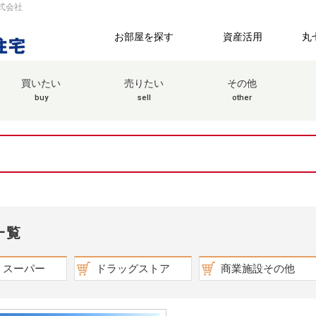
式会社
お部屋を探す
資産活用
丸
買いたい
売りたい
その他
buy
sell
other
一覧
スーパー
ドラッグストア
商業施設その他