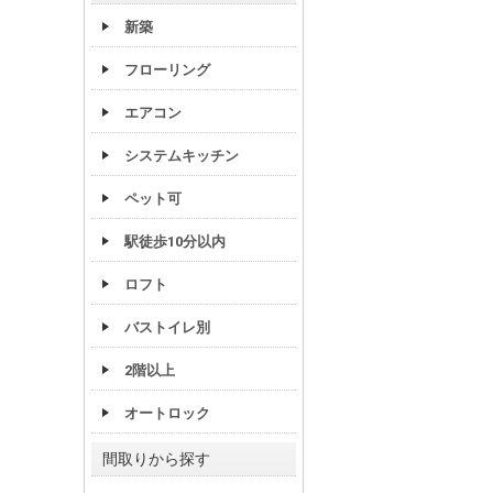
新築
フローリング
エアコン
システムキッチン
ペット可
駅徒歩10分以内
ロフト
バストイレ別
2階以上
オートロック
間取りから探す