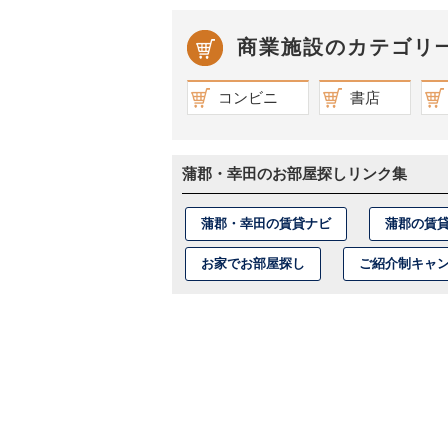
商業施設のカテゴリ
コンビニ
書店
蒲郡・幸田のお部屋探しリンク集
蒲郡・幸田の賃貸ナビ
蒲郡の賃
お家でお部屋探し
ご紹介制キャ