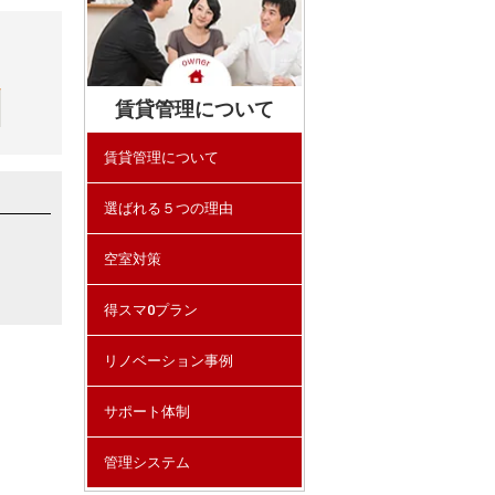
賃貸管理について
賃貸管理について
選ばれる５つの理由
空室対策
得スマ0プラン
リノベーション事例
サポート体制
管理システム