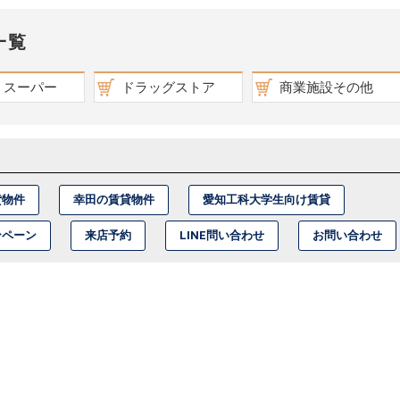
一覧
スーパー
ドラッグストア
商業施設その他
貸物件
幸田の賃貸物件
愛知工科大学生向け賃貸
ンペーン
来店予約
LINE問い合わせ
お問い合わせ