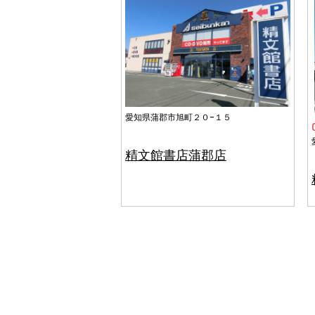
愛知県蒲郡市旭町２０−１５
精文館書店蒲郡店