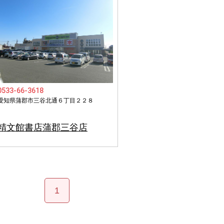
0533-66-3618
愛知県蒲郡市三谷北通６丁目２２８
精文館書店蒲郡三谷店
1