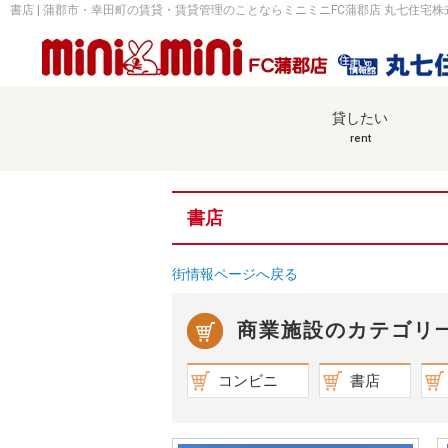
書店 | 蒲郡市・幸田町の賃貸・賃貸管理のことならミニミニFC蒲郡店 丸七住宅株
貸したい
rent
書店
街情報ページへ戻る
商業施設のカテゴリ
コンビニ
書店